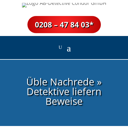
0208 – 47 84 03*
Üble Nachrede »
Detektive liefern
Beweise